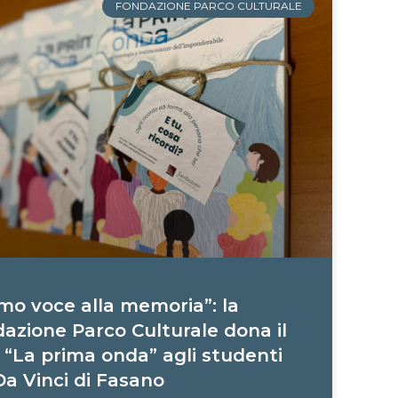
FONDAZIONE PARCO CULTURALE
mo voce alla memoria”: la
azione Parco Culturale dona il
o “La prima onda” agli studenti
Da Vinci di Fasano