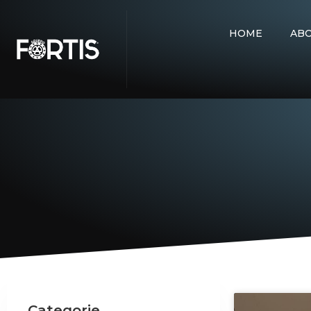
HOME
AB
Categorie