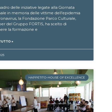
adro delle iniziative legate alla Giornata
ale in memoria delle vittime dell’epidemia
onavirus, la Fondazione Parco Culturale,
r del Gruppo FORTIS, ha scelto di
nere la formazione e
TUTTO »
025
HAPPETITO-HOUSE OF EXCELLENCE