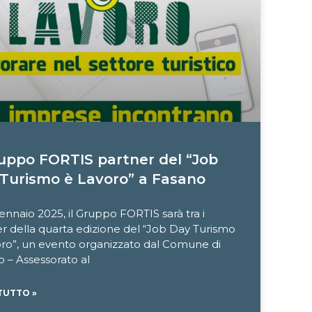
ruppo FORTIS partner del “Job
Turismo è Lavoro” a Fasano
gennaio 2025, il Gruppo FORTIS sarà tra i
r della quarta edizione del “Job Day Turismo
oro”, un evento organizzato dal Comune di
 – Assessorato al
TUTTO »