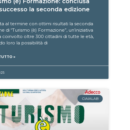
smo (è) Formazione: conclusa
successo la seconda edizione
ta al termine con ottimi risultati la seconda
ne di “Turismo (è) Formazione”, un’iniziativa
 coinvolto oltre 300 cittadini di tutte le età,
do loro la possibilità di
TUTTO »
025
CIAIALAB