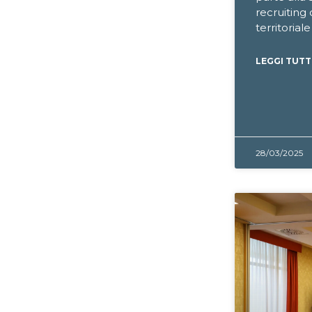
recruiting
territoriale
LEGGI TUTT
28/03/2025