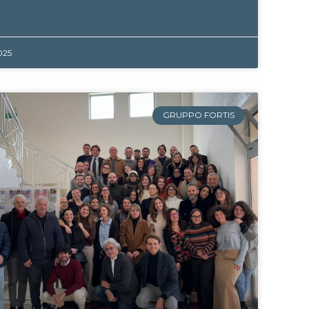
025
GRUPPO FORTIS