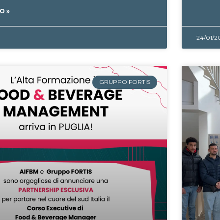
O »
24/01/2
GRUPPO FORTIS