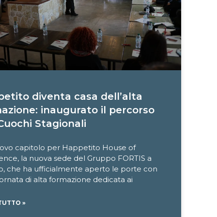
etito diventa casa dell’alta
azione: inaugurato il percorso
Cuochi Stagionali
ovo capitolo per Happetito House of
lence, la nuova sede del Gruppo FORTIS a
, che ha ufficialmente aperto le porte con
ornata di alta formazione dedicata ai
TUTTO »