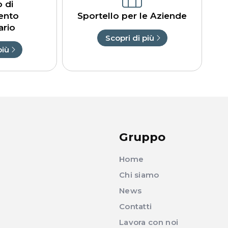
o di
ento
Sportello per le Aziende
ario
Scopri di più
più
Gruppo
Home
Chi siamo
News
Contatti
Lavora con noi