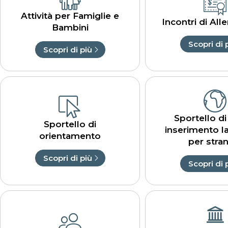
Attività per Famiglie e
Incontri di Al
Bambini
Scopri di 
Scopri di più
Sportello d
Sportello di
inserimento l
orientamento
per stran
Scopri di più
Scopri di 