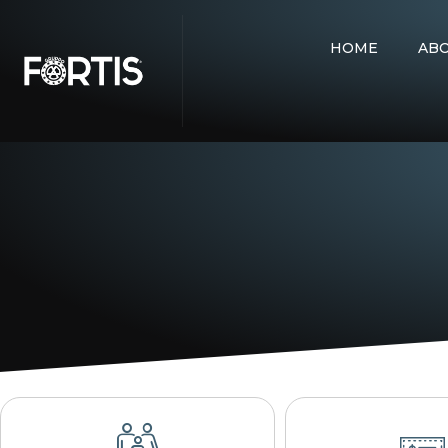
HOME
AB