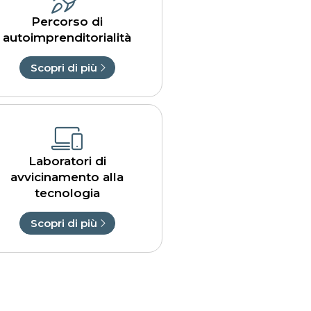
Percorso di
autoimprenditorialità
Scopri di più
Laboratori di
avvicinamento alla
tecnologia
Scopri di più