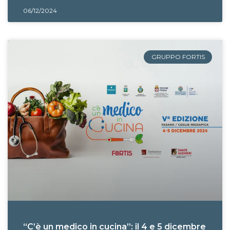
06/12/2024
GRUPPO FORTIS
“C’è un medico in cucina”: il 4 e 5 dicembre