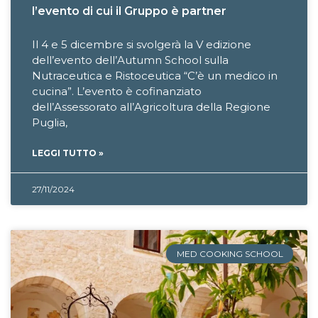
l’evento di cui il Gruppo è partner
Il 4 e 5 dicembre si svolgerà la V edizione
dell’evento dell’Autumn School sulla
Nutraceutica e Ristoceutica “C’è un medico in
cucina”. L’evento è cofinanziato
dell’Assessorato all’Agricoltura della Regione
Puglia,
LEGGI TUTTO »
27/11/2024
MED COOKING SCHOOL