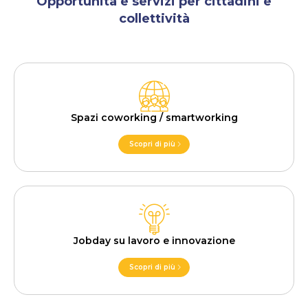
Opportunità e servizi per cittadini e
collettività
Spazi coworking / smartworking
Scopri di più
Jobday su lavoro e innovazione
Scopri di più