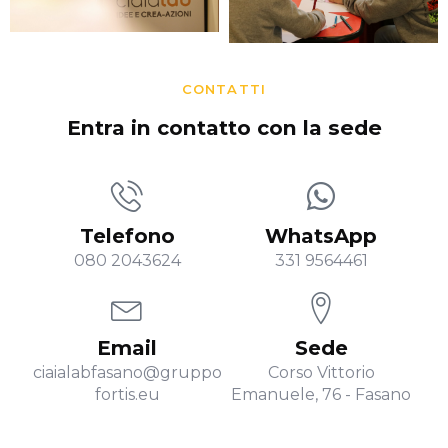
CONTATTI
Entra in contatto con la sede
Telefono
WhatsApp
080 2043624
331 9564461
Email
Sede
ciaialabfasano@gruppo
Corso Vittorio
fortis.eu
Emanuele, 76 - Fasano