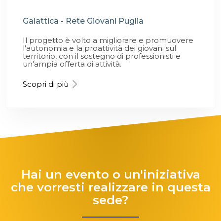
Galattica - Rete Giovani Puglia
Il progetto è volto a migliorare e promuovere
l'autonomia e la proattività dei giovani sul
territorio, con il sostegno di professionisti e
un'ampia offerta di attività.
Scopri di più
Hai un evento o un'iniziativa
che vorresti realizzare in questa
sede?