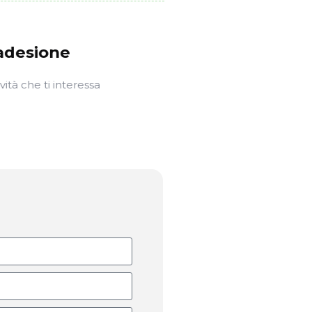
'adesione
ività che ti interessa