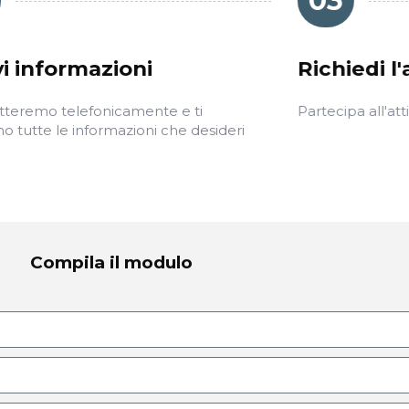
03
i informazioni
Richiedi l
atteremo telefonicamente e ti
Partecipa all'att
o tutte le informazioni che desideri
Compila il modulo