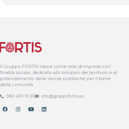
Il Gruppo FORTIS nasce come rete di imprese con
finalità sociale, dedicata allo sviluppo dei territorio e al
potenziamento delle risorse pubbliche per il bene
della comunità.
080 439 19 93
info@gruppofortis.eu