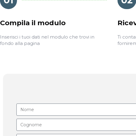
01
02
Compila il modulo
Ricev
Inserisci i tuoi dati nel modulo che trovi in
Ti cont
fondo alla pagina
fornirem