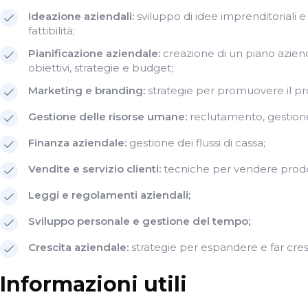
Ideazione aziendali:
sviluppo di idee imprenditoriali e
fattibilità;
Pianificazione aziendale:
creazione di un piano azienda
obiettivi, strategie e budget;
Marketing e branding:
strategie per promuovere il prop
Gestione delle risorse umane:
reclutamento, gestione
Finanza aziendale:
gestione dei flussi di cassa;
Vendite e servizio clienti:
tecniche per vendere prodott
Leggi e regolamenti aziendali;
Sviluppo personale e gestione del tempo;
Crescita aziendale:
strategie per espandere e far cresc
Informazioni utili