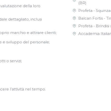
(BR)
 valutazione della loro
Profeta - Squinza
Balcan Fortis - Ti
le dettagliato, inclusi
Profeta - Brindisi
rio marchio e attirare clienti;
Accademia Italia
 e sviluppo del personale;
i o servizi;
ere l’attività nel tempo.