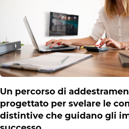
Un percorso di addestrament
progettato per svelare le c
distintive che guidano gli i
successo