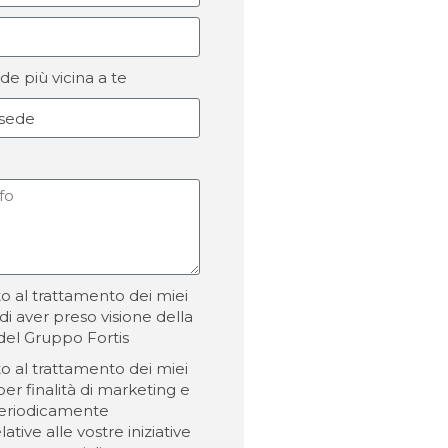
de più vicina a te
 al trattamento dei miei
 di aver preso visione della
del Gruppo Fortis
 al trattamento dei miei
per finalità di marketing e
periodicamente
ative alle vostre iniziative