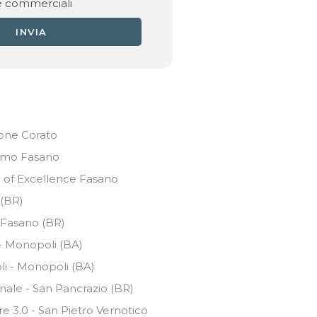
e commerciali
INVIA
one Corato
smo Fasano
 of Excellence Fasano
 (BR)
 Fasano (BR)
- Monopoli (BA)
i - Monopoli (BA)
nale - San Pancrazio (BR)
re 3.0 - San Pietro Vernotico