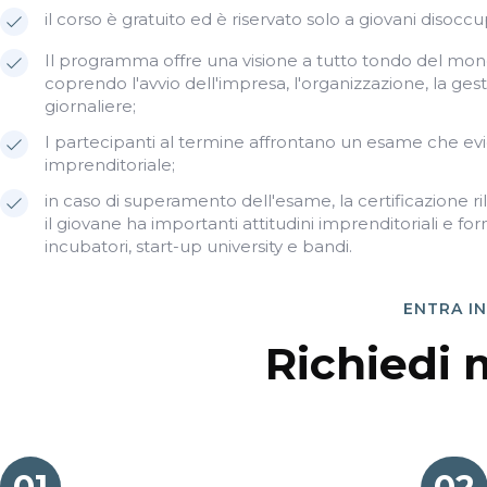
il corso è gratuito ed è riservato solo a giovani disoccu
Il programma offre una visione a tutto tondo del mond
coprendo l'avvio dell'impresa, l'organizzazione, la gesti
giornaliere;
I partecipanti al termine affrontano un esame che evi
imprenditoriale;
in caso di superamento dell'esame, la certificazione ril
il giovane ha importanti attitudini imprenditoriali e fo
incubatori, start-up university e bandi.
ENTRA I
Richiedi 