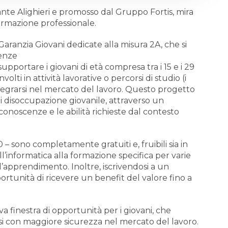
ante Alighieri e promosso dal Gruppo Fortis, mira
formazione professionale.
Garanzia Giovani dedicate alla misura 2A, che si
tenze
upportare i giovani di età compresa tra i 15 e i 29
lti in attività lavorative o percorsi di studio (i
tegrarsi nel mercato del lavoro. Questo progetto
di disoccupazione giovanile, attraverso un
onoscenze e le abilità richieste dal contesto
0 – sono completamente gratuiti e, fruibili sia in
’informatica alla formazione specifica per varie
l’apprendimento. Inoltre, iscrivendosi a un
rtunità di ricevere un benefit del valore fino a
va finestra di opportunità per i giovani, che
i con maggiore sicurezza nel mercato del lavoro.