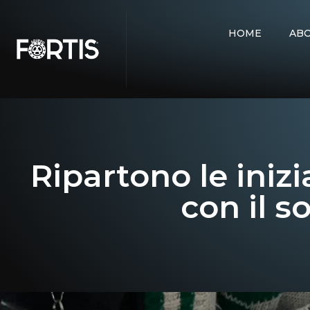
HOME
AB
Ripartono le iniz
con il s