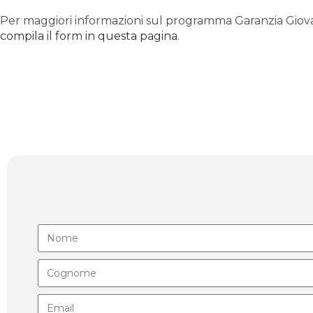
Per maggiori informazioni sul programma Garanzia Giovani
compila il form in questa pagina
.