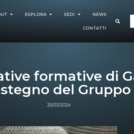
OUT
ESPLORA
SEDI
NEWS
CONTATTI
iative formative di 
ostegno del Gruppo 
25/03/2024