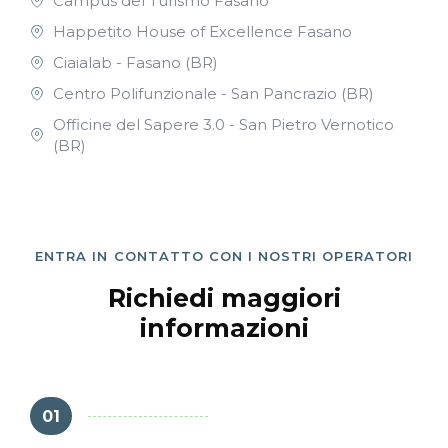
Campus del Turismo Fasano
Happetito House of Excellence Fasano
Ciaialab - Fasano (BR)
Centro Polifunzionale - San Pancrazio (BR)
Officine del Sapere 3.0 - San Pietro Vernotico
(BR)
ENTRA IN CONTATTO CON I NOSTRI OPERATORI
Richiedi maggiori
informazioni
01