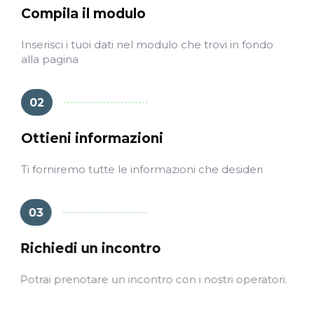
Compila il modulo
Inserisci i tuoi dati nel modulo che trovi in fondo
alla pagina
02
Ottieni informazioni
Ti forniremo tutte le informazioni che desideri
03
Richiedi un incontro
Potrai prenotare un incontro con i nostri operatori.