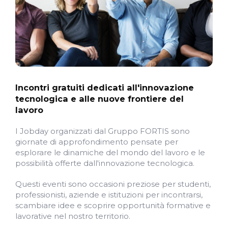
Incontri gratuiti dedicati all'innovazione
tecnologica e alle nuove frontiere del
lavoro
I Jobday organizzati dal Gruppo FORTIS sono
giornate di approfondimento pensate per
esplorare le dinamiche del mondo del lavoro e le
possibilità offerte dall'innovazione tecnologica.
Questi eventi sono occasioni preziose per studenti,
professionisti, aziende e istituzioni per incontrarsi,
scambiare idee e scoprire opportunità formative e
lavorative nel nostro territorio.