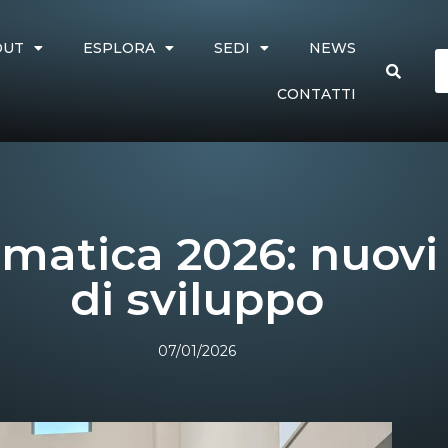
OUT
ESPLORA
SEDI
NEWS
CONTATTI
atica 2026: nuovi o
di sviluppo
07/01/2026