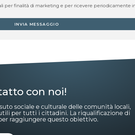
i per finalità di marketing e per ricevere periodicamente in
INVIA MESSAGGIO
tatto con noi!
suto sociale e culturale delle comunità locali,
li per tutti i cittadini. La riqualificazione di
o per raggiungere questo obiettivo.