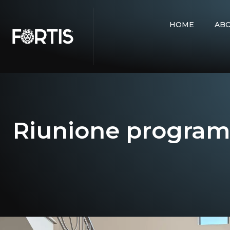
HOME
AB
Riunione programm