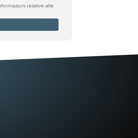
formazioni relative alle