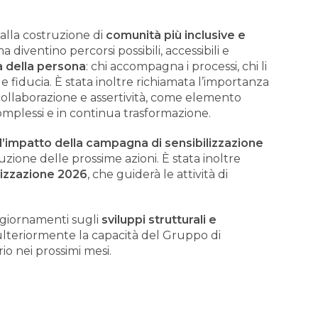
 alla costruzione di
comunità più inclusive e
a diventino percorsi possibili, accessibili e
à della persona
: chi accompagna i processi, chi li
e fiducia. È stata inoltre richiamata l’importanza
collaborazione e assertività, come elemento
omplessi e in continua trasformazione.
l’impatto della campagna di sensibilizzazione
luzione delle prossime azioni. È stata inoltre
lizzazione 2026
, che guiderà le attività di
aggiornamenti sugli
sviluppi strutturali e
e ulteriormente la capacità del Gruppo di
rio nei prossimi mesi.