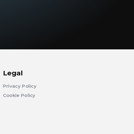
Legal
Privacy Policy
Cookie Policy