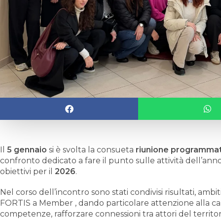
Il
5 gennaio
si è svolta la consueta
riunione programmat
confronto dedicato a fare il punto sulle attività dell’ann
obiettivi per il
2026
.
Nel corso dell’incontro sono stati condivisi risultati, ambi
FORTIS a Member
, dando particolare attenzione alla cap
competenze, rafforzare connessioni tra attori del territo