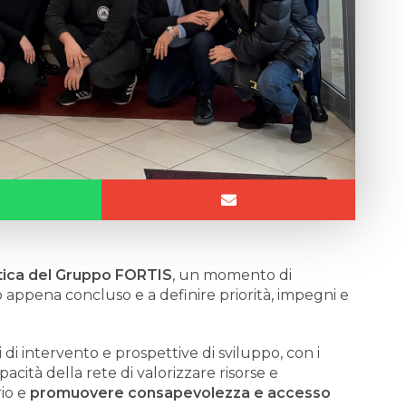
ica del Gruppo FORTIS
, un momento di
o appena concluso e a definire priorità, impegni e
ti di intervento e prospettive di sviluppo, con i
acità della rete di valorizzare risorse e
rio e
promuovere consapevolezza e accesso