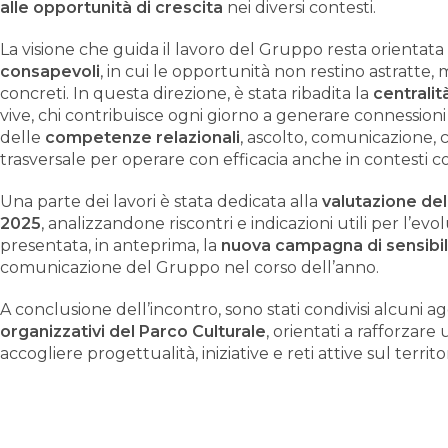
alle opportunità di crescita
nei diversi contesti.
La visione che guida il lavoro del Gruppo resta orientata
consapevoli
, in cui le opportunità non restino astratte, m
concreti. In questa direzione, è stata ribadita la
centralit
vive, chi contribuisce ogni giorno a generare connessioni 
delle
competenze relazionali
, ascolto, comunicazione, 
trasversale per operare con efficacia anche in contesti c
Una parte dei lavori è stata dedicata alla
valutazione del
2025
, analizzandone riscontri e indicazioni utili per l’evo
presentata, in anteprima, la
nuova campagna di sensibi
comunicazione del Gruppo nel corso dell’anno.
A conclusione dell’incontro, sono stati condivisi alcuni 
organizzativi del Parco Culturale
, orientati a rafforzar
accogliere progettualità, iniziative e reti attive sul territo