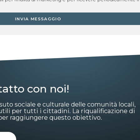
INVIA MESSAGGIO
tatto con noi!
suto sociale e culturale delle comunità locali,
li per tutti i cittadini. La riqualificazione di
o per raggiungere questo obiettivo.