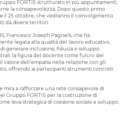
 Gruppo FORTIS strutturato in più appuntamenti,
zarne la consapevolezza. Dopo questo primo
 e il 25 ottobre, che vedranno il coinvolgimento
 da diversi territori.
TIS, Francesco Joseph Pagnelli, che ha
ente legata alla qualità del lavoro educativo,
i generare inclusione, fiducia e sviluppo.
ntrali: la figura del docente come fulcro del
il valore dell’empatia nella relazione con gli
onto, offrendo ai partecipanti strumenti concreti
 mira a rafforzare una rete consapevole di
 del Gruppo FORTIS per la costruzione di
come leva strategica di coesione sociale e sviluppo.