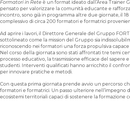
Formatori in Rete
è un format ideato dall’Area Trainer
pensato per valorizzare la comunità educante e raffor
incontro, sono già in programma altre due giornate, il 18
complessivo di circa 200 formatori e formatrici provenienti
Ad aprire i lavori, il Direttore Generale del Gruppo FOR
sottolineato come la mission del Gruppo sia indissolubilm
riconoscendo nei formatori una forza propulsiva capace d
Nel corso della giornata sono stati affrontati tre temi ce
processo educativo, la trasmissione efficace del sapere e 
studenti. Interventi qualificati hanno arricchito il confr
per innovare pratiche e metodi.
Con questa prima giornata prende avvio un percorso che
formatori e formatrici. Un passo ulteriore nell’impegno
ecosistemi territoriali capaci di sostenere la formazione 