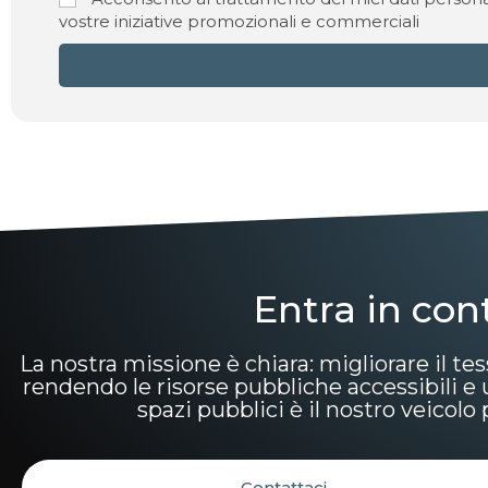
vostre iniziative promozionali e commerciali
Entra in con
La nostra missione è chiara: migliorare il tes
rendendo le risorse pubbliche accessibili e uti
spazi pubblici è il nostro veicol
Contattaci