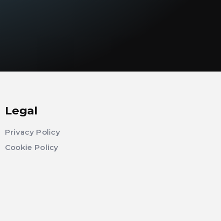
Legal
Privacy Policy
Cookie Policy