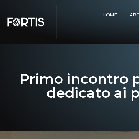
HOME
AB
Primo incontro p
dedicato ai 