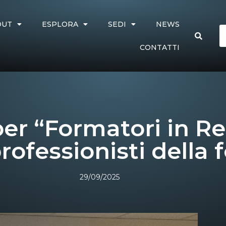
OUT
ESPLORA
SEDI
NEWS
CONTATTI
er “Formatori in Ret
professionisti della
29/09/2025