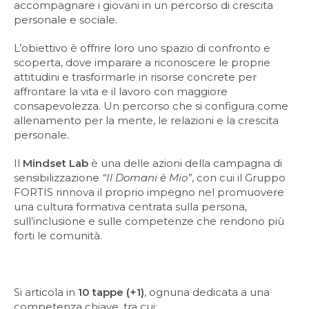
accompagnare i giovani in un percorso di crescita
personale e sociale.
L’obiettivo è offrire loro uno spazio di confronto e
scoperta, dove imparare a riconoscere le proprie
attitudini e trasformarle in risorse concrete per
affrontare la vita e il lavoro con maggiore
consapevolezza. Un percorso che si configura come
allenamento per la mente, le relazioni e la crescita
personale.
Il
Mindset Lab
è una delle azioni della campagna di
sensibilizzazione
“Il Domani è Mio”
, con cui il Gruppo
FORTIS rinnova il proprio impegno nel promuovere
una cultura formativa centrata sulla persona,
sull’inclusione e sulle competenze che rendono più
forti le comunità.
Si articola in
10 tappe (+1)
, ognuna dedicata a una
competenza chiave, tra cui: