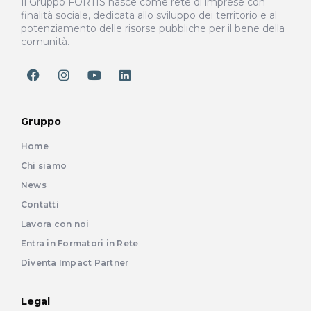
Il Gruppo FORTIS nasce come rete di imprese con
finalità sociale, dedicata allo sviluppo dei territorio e al
potenziamento delle risorse pubbliche per il bene della
comunità.
Gruppo
Home
Chi siamo
News
Contatti
Lavora con noi
Entra in Formatori in Rete
Diventa Impact Partner
Legal