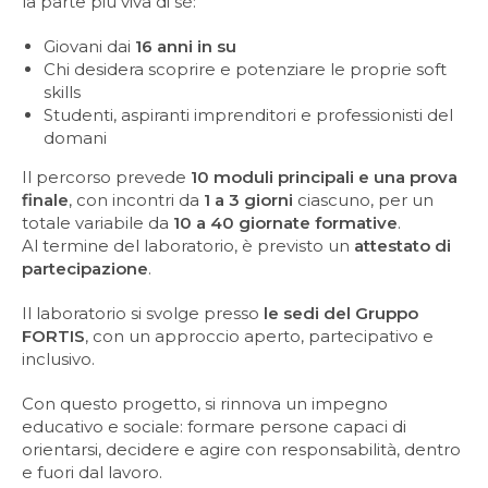
la parte più viva di sé:
Giovani dai
16 anni in su
Chi desidera scoprire e potenziare le proprie soft
skills
Studenti, aspiranti imprenditori e professionisti del
domani
Il percorso prevede
10 moduli principali e una prova
finale
, con incontri da
1 a 3 giorni
ciascuno, per un
totale variabile da
10 a 40 giornate formative
.
Al termine del laboratorio, è previsto un
attestato di
partecipazione
.
Il laboratorio si svolge presso
le sedi del Gruppo
FORTIS
, con un approccio aperto, partecipativo e
inclusivo.
Con questo progetto, si rinnova un impegno
educativo e sociale: formare persone capaci di
orientarsi, decidere e agire con responsabilità, dentro
e fuori dal lavoro.