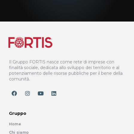
Il Gruppo FORTIS nasce come rete di imprese con
finalità sociale, dedicata allo sviluppo dei territorio e al
potenziamento delle risorse pubbliche per il bene della
comunità.
Gruppo
Home
Chi siamo